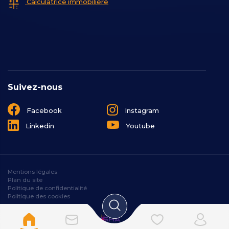
Calculatrice immobilière
Suivez-nous
Facebook
Instagram
Linkedin
Youtube
Mentions légales
Plan du site
Politique de confidentialité
Politique des cookies
Designé et développé par