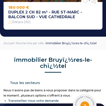
180 000 €
DUPLEX 2 CH 82 m² - RUE ST-MARC -
BALCON SUD - VUE CATHEDRALE
Orléans (45)
Accueil
Recherche par ville
immobilier Bruyï¿½res-le-chï¿½tel
immobilier Bruyï¿½res-le-
chï¿½tel
Tous les secteurs
Nous n'avons pas de biens à vous proposer dans la catégorie pour
le moment , plusieurs options s'offrent à vous :
Transmettez-nous votre demande