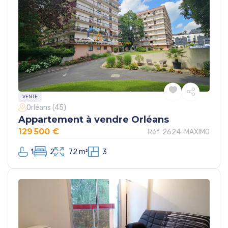
VENTE
Orléans (45)
Appartement à vendre Orléans
129 500 €
Réf. 2624-MAXIMO
1
2
72 m²
3