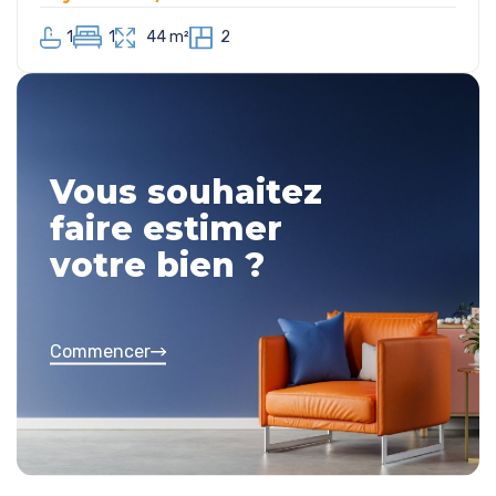
1
1
44 m²
2
Vous souhaitez
faire estimer
votre bien ?
Commencer