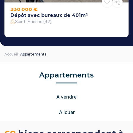
330 000 €
Dépôt avec bureaux de 401m²
Saint-Étienne (42)
Accueil
Appartements
Appartements
A vendre
A louer