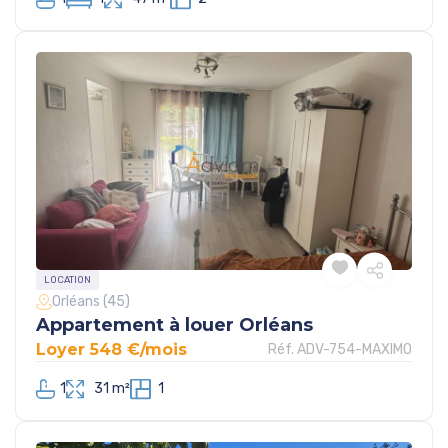
LOCATION
Orléans (45)
Appartement à louer Orléans
Loyer 548 €/mois
Réf. ADV-754-MAXIMO
1
31 m²
1