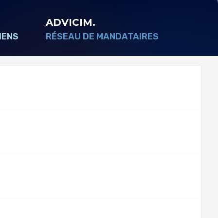
ADVICIM.
IENS
RÉSEAU DE MANDATAIRES
Découvrir le reseau
Nos conseillers
Devenir conseiller indépendant
Contacter le réseau
lière