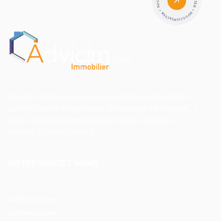
Advicim combine un réseau de mandataires immobiliers
(achat et vente d'habitations, d'immobilier d'entreprise ...)
et des services d'administration de biens (Gestion
locative, Location, Syndic).
VOTRE PROJET IMMO.
Acheter un bien
Estimer un bien