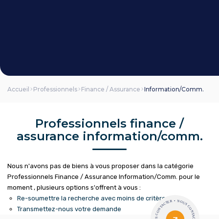
180 000 €
DUPLEX 2 CH 82 m² - RUE ST-MARC -
BALCON SUD - VUE CATHEDRALE
Orléans (45)
Accueil
Professionnels
Finance / Assurance
Information/Comm.
Professionnels finance /
assurance information/comm.
Nous n'avons pas de biens à vous proposer dans la catégorie
Professionnels Finance / Assurance Information/Comm. pour le
moment , plusieurs options s'offrent à vous :
Re-soumettre la recherche avec moins de critères.
Transmettez-nous votre demande