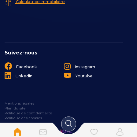
Calculatrice immobilière
Suivez-nous
Facebook
Instagram
Linkedin
Youtube
Mentions légales
Plan du site
Politique de confidentialité
Politique des cookies
Designé et développé par