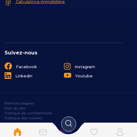
Calculatrice immobilière
Suivez-nous
Facebook
Instagram
Linkedin
Youtube
Mentions légales
Plan du site
Politique de confidentialité
Politique des cookies
Designé et développé par