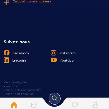
Calculatrice immobilière
Suivez-nous
Facebook
Instagram
Linkedin
Youtube
Mentions légales
Plan du site
Politique de confidentialité
Politique des cookies
Designé et développé par