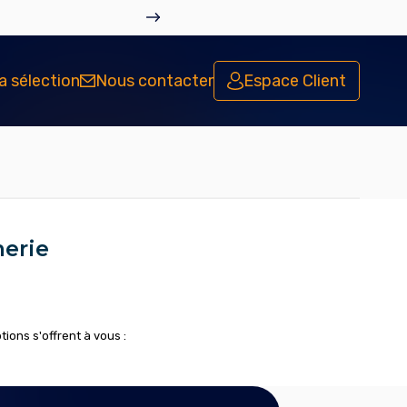
a sélection
Nous contacter
Espace Client
merie
ions s'offrent à vous :