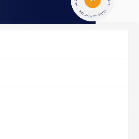
pé par