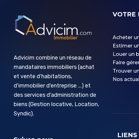
VOTRE 
Acheter un
Estimer un
Louer un b
Advicim combine un réseau de
Faire gére
mandataires immobiliers (achat
Trouver un
et vente d'habitations,
Nos actual
d'immobilier d'entreprise ...) et
des services d'administration de
biens (Gestion locative, Location,
Syndic).
LIENS