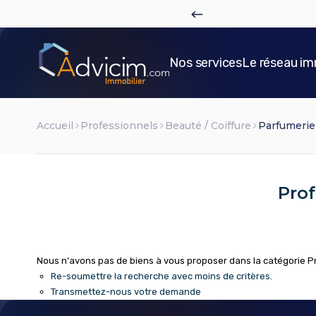
Nos services
Le réseau im
Accueil
Professionnels
Beauté / Coiffure
Parfumerie
Prof
Nous n'avons pas de biens à vous proposer dans la catégorie Pro
Re-soumettre la recherche avec moins de critères.
Transmettez-nous votre demande