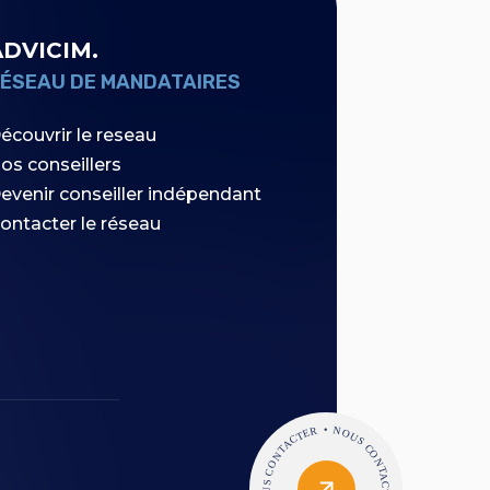
ADVICIM.
ÉSEAU DE MANDATAIRES
écouvrir le reseau
os conseillers
evenir conseiller indépendant
ontacter le réseau