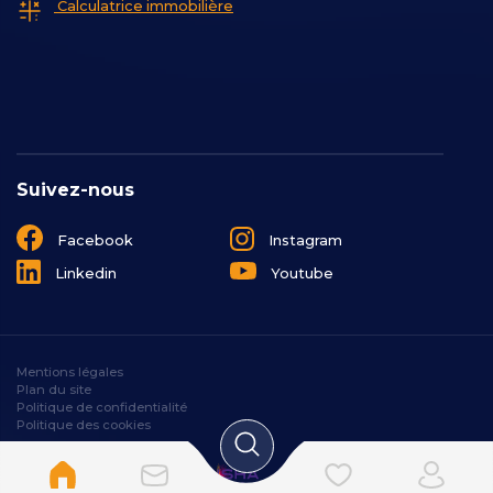
Calculatrice immobilière
Suivez-nous
Facebook
Instagram
Linkedin
Youtube
Mentions légales
Plan du site
Politique de confidentialité
Politique des cookies
Designé et développé par