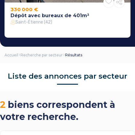
330 000 €
Dépôt avec bureaux de 401m²
Saint-Étienne (42)
Accueil
Recherche par secteur
Résultats
Liste des annonces par secteur
2
biens correspondent à
votre recherche.