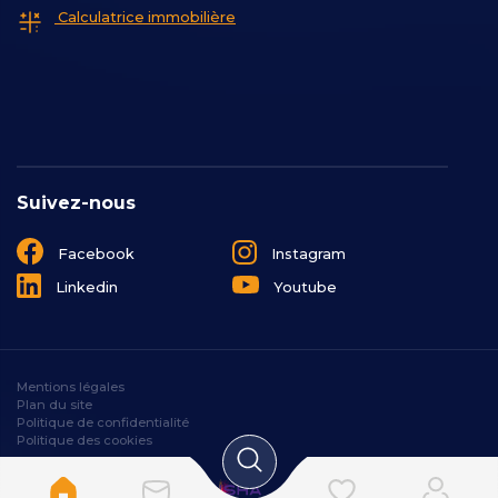
Calculatrice immobilière
Suivez-nous
Facebook
Instagram
Linkedin
Youtube
Mentions légales
Plan du site
Politique de confidentialité
Politique des cookies
Designé et développé par