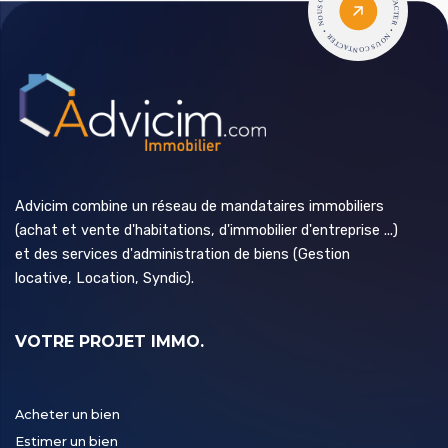
Advicim combine un réseau de mandataires immobiliers
(achat et vente d'habitations, d'immobilier d'entreprise ...)
et des services d'administration de biens (Gestion
locative, Location, Syndic).
VOTRE PROJET IMMO.
Acheter un bien
Estimer un bien