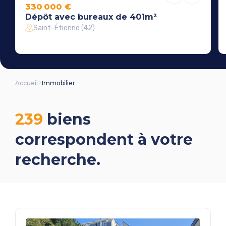
330 000 €
Dépôt avec bureaux de 401m²
Saint-Étienne (42)
Accueil
Immobilier
239
biens
correspondent à votre
recherche.