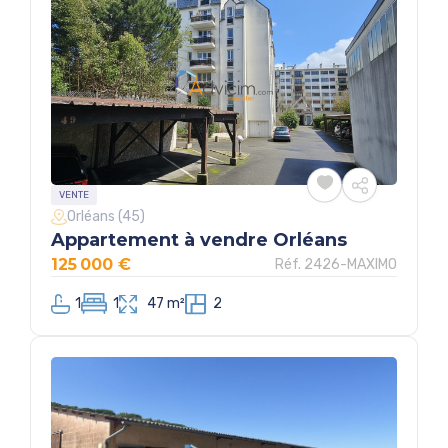
VENTE
Orléans (45)
Appartement à vendre Orléans
125 000 €
Réf. 2426-MAXIMO
1
1
47 m²
2