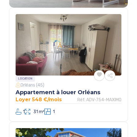
LOCATION
Orléans (45)
Appartement à louer Orléans
Loyer 548 €/mois
Réf. ADV-754-MAXIMO
1
31 m²
1