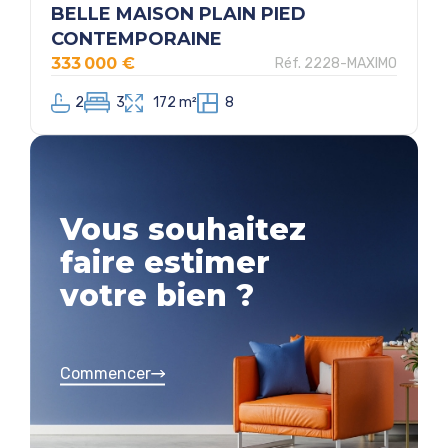
BELLE MAISON PLAIN PIED
CONTEMPORAINE
333 000 €
Réf. 2228-MAXIMO
2
3
172 m²
8
Vous souhaitez
faire estimer
votre bien ?
Commencer