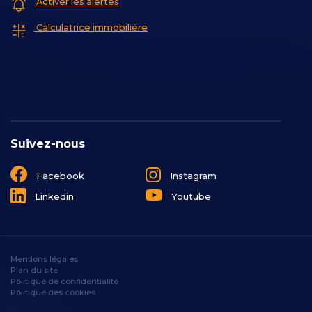
Activer les alertes
Calculatrice immobilière
Suivez-nous
Facebook
Instagram
Linkedin
Youtube
Mentions légales
Plan du site
Politique de confidentialité
Politique des cookies