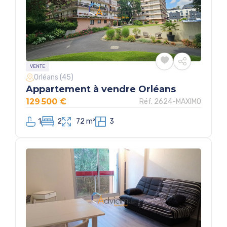
VENTE
Orléans (45)
Appartement à vendre Orléans
129 500 €
Réf. 2624-MAXIMO
1
2
72 m²
3