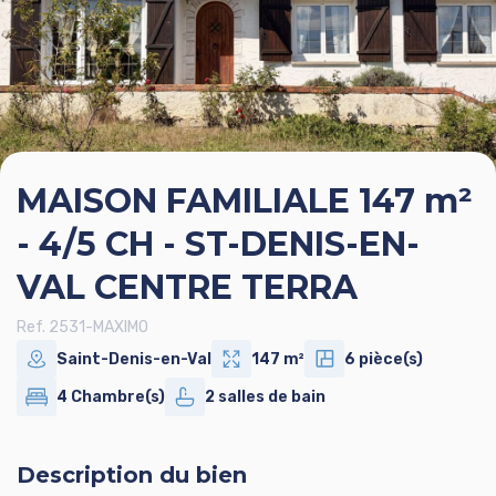
MAISON FAMILIALE 147 m²
- 4/5 CH - ST-DENIS-EN-
VAL CENTRE TERRA
Ref. 2531-MAXIMO
Saint-Denis-en-Val
147 m²
6 pièce(s)
4 Chambre(s)
2 salles de bain
Description du bien