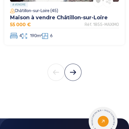
A VENDRE
Châtillon-sur-Loire (45)
Maison à vendre Châtillon-sur-Loire
55 000 €
Réf. 1855-MAXIMO
4
190m²
6