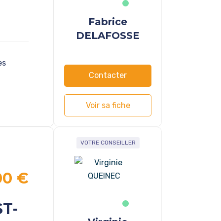
Fabrice
DELAFOSSE
es
Contacter
Voir sa fiche
VOTRE CONSEILLER
00 €
ST-