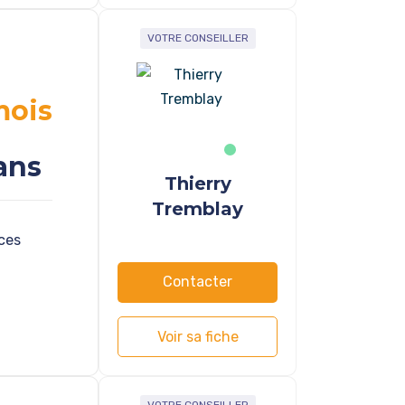
VOTRE CONSEILLER
mois
ans
Thierry
Tremblay
ces
Contacter
Voir sa fiche
VOTRE CONSEILLER