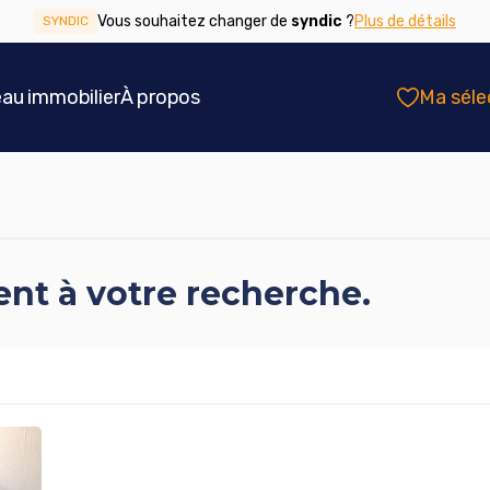
Vous souhaitez changer de
syndic
?
Plus de détails
SYNDIC
eau immobilier
À propos
Ma séle
nt à votre recherche.