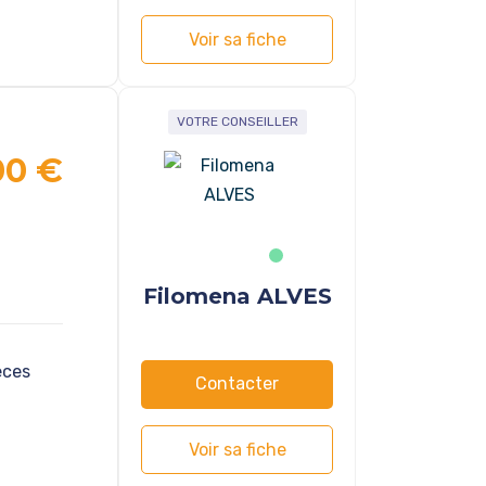
Voir sa fiche
VOTRE CONSEILLER
00 €
Filomena ALVES
èces
Contacter
Voir sa fiche