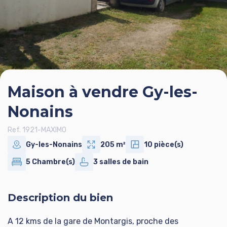
Maison à vendre Gy-les-
Nonains
Ref. 1921-MAXIMO
Gy-les-Nonains
205 m²
10 pièce(s)
5 Chambre(s)
3 salles de bain
Description du bien
A 12 kms de la gare de Montargis, proche des