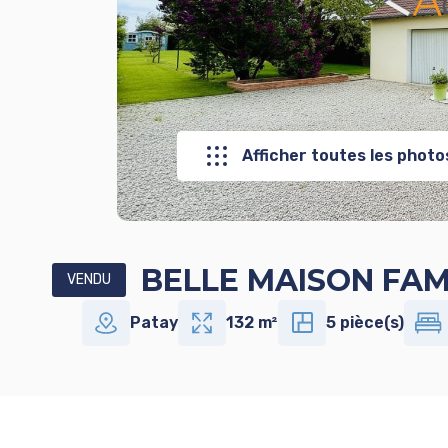
Afficher toutes les photo
BELLE MAISON FAMIL
VENDU
Patay
132 m²
5 pièce(s)