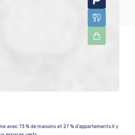
alme avec 73 % de maisons et 27 % d'appartements.Il y
ux espaces verts.