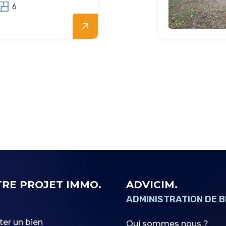
6
RE PROJET IMMO.
ADVICIM.
ADMINISTRATION DE B
ter un bien
Qui sommes nous ?