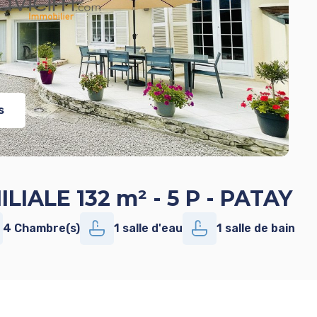
s
IALE 132 m² - 5 P - PATAY
4 Chambre(s)
1 salle d'eau
1 salle de bain