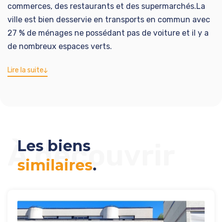
commerces, des restaurants et des supermarchés.La
ville est bien desservie en transports en commun avec
27 % de ménages ne possédant pas de voiture et il y a
de nombreux espaces verts.
Lire la suite
Les biens
À découvrir
similaires
.