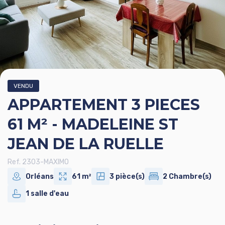
VENDU
APPARTEMENT 3 PIECES
61 M² - MADELEINE ST
JEAN DE LA RUELLE
Ref. 2303-MAXIMO
Orléans
61 m²
3 pièce(s)
2 Chambre(s)
1 salle d'eau