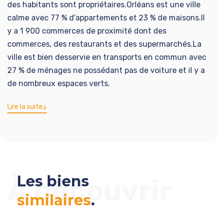
des habitants sont propriétaires.Orléans est une ville
calme avec 77 % d'appartements et 23 % de maisons.Il
y a 1 900 commerces de proximité dont des
commerces, des restaurants et des supermarchés.La
ville est bien desservie en transports en commun avec
27 % de ménages ne possédant pas de voiture et il y a
de nombreux espaces verts.
Lire la suite
Les biens
À découvrir
similaires
.