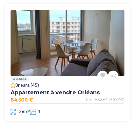
A VENDRE
Orléans (45)
Appartement à vendre Orléans
84 500 €
Réf. 63361-MAXIMO
28m²
1