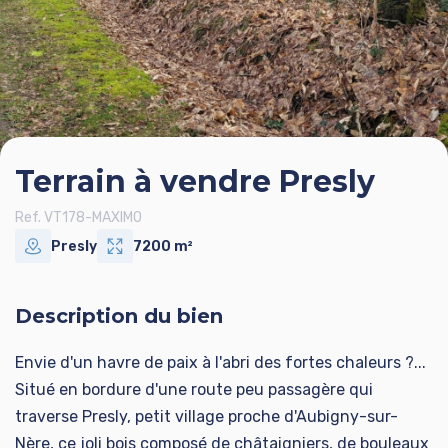
Terrain à vendre Presly
Ref. VT178-MAXIMO
Presly
7200 m²
Description du bien
Envie d'un havre de paix à l'abri des fortes chaleurs ?...
Situé en bordure d'une route peu passagère qui
traverse Presly, petit village proche d'Aubigny-sur-
Nère, ce joli bois composé de châtaigniers, de bouleaux