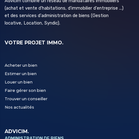
Advicim combine un réseau de mandataires immobiliers
(achat et vente d'habitations, d'immobilier d'entreprise ...)
et des services d'administration de biens (Gestion
locative, Location, Syndic).
VOTRE PROJET IMMO.
Acheter un bien
Estimer un bien
Louer un bien
Faire gérer son bien
Trouver un conseiller
Nos actualités
ADVICIM.
ADMINISTRATION DE BIENS