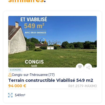
A VENDRE
Congis-sur-Thérouanne (77)
Terrain constructible Viabilisé 549 m2
94 000 €
Réf. 2579-MAXIMO
549m²