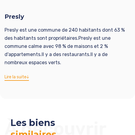
Presly
Presly est une commune de 240 habitants dont 63 %
des habitants sont propriétaires.Presly est une
commune calme avec 98 % de maisons et 2 %
d'appartements.Il y a des restaurants.Il y a de
nombreux espaces verts.
Lire la suite
Les biens
À découvrir
similaires
.