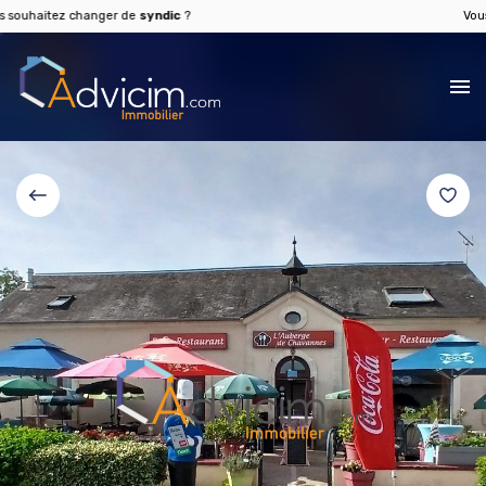
haitez changer de
syndic
?
Vous sou