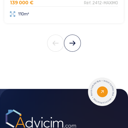
139 000 €
Réf. 2412-MAXIMO
110m²