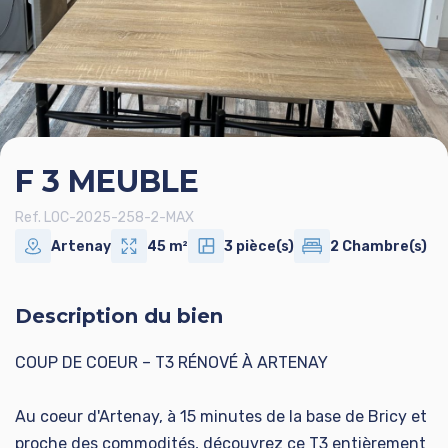
F 3 MEUBLE
Ref. LOC-2025-258-2-MAX
Artenay
45 m²
3 pièce(s)
2 Chambre(s)
Description du bien
COUP DE COEUR – T3 RÉNOVÉ À ARTENAY
Au coeur d'Artenay, à 15 minutes de la base de Bricy et
proche des commodités, découvrez ce T3 entièrement