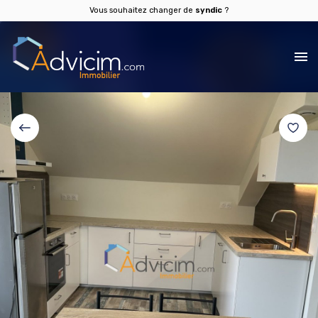
Vous souhaitez changer de
syndic
?