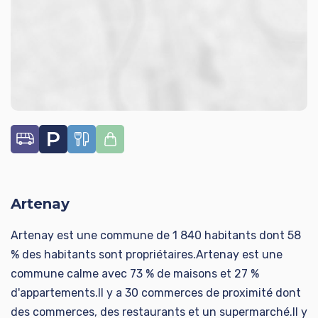
Artenay
Artenay est une commune de 1 840 habitants dont 58
% des habitants sont propriétaires.Artenay est une
commune calme avec 73 % de maisons et 27 %
d'appartements.Il y a 30 commerces de proximité dont
des commerces, des restaurants et un supermarché.Il y