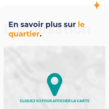
En savoir plus sur
le
Localisation
quartier
.