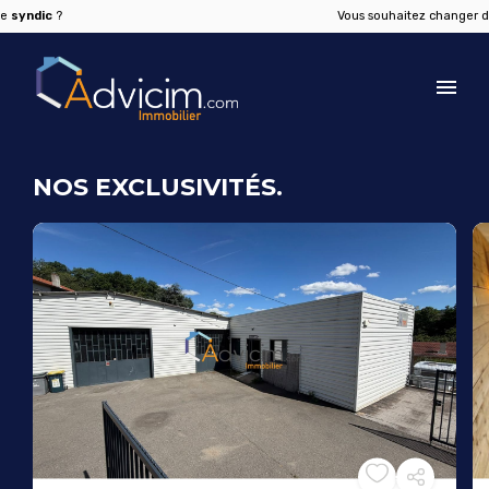
?
Vous souhaitez changer de
syndic
NOS EXCLUSIVITÉS.