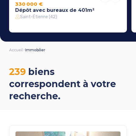
330 000 €
Dépôt avec bureaux de 401m²
Saint-Étienne (42)
Accueil
Immobilier
239
biens
correspondent à votre
recherche.