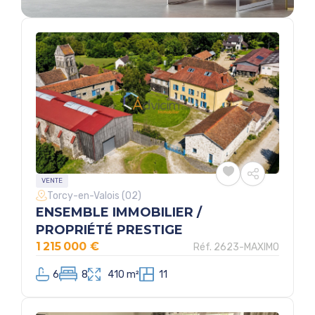
VENTE
Torcy-en-Valois (02)
ENSEMBLE IMMOBILIER /
PROPRIÉTÉ PRESTIGE
1 215 000 €
Réf. 2623-MAXIMO
6
8
410 m²
11