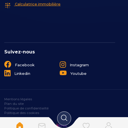
Calculatrice immobilière
Suivez-nous
Facebook
Instagram
Linkedin
Youtube
Mentions légales
Plan du site
Politique de confidentialité
Politique des cookies
Designé et développé par