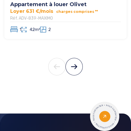
Appartement à louer Olivet
Loyer 631 €/mois
charges comprises **
Réf. ADV-839-MAXIMO
1
42m²
2