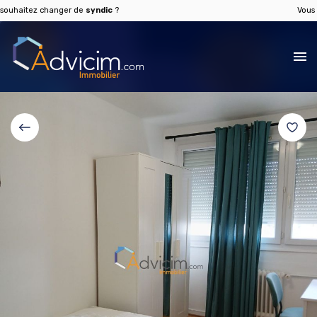
itez changer de
syndic
?
Vous souha