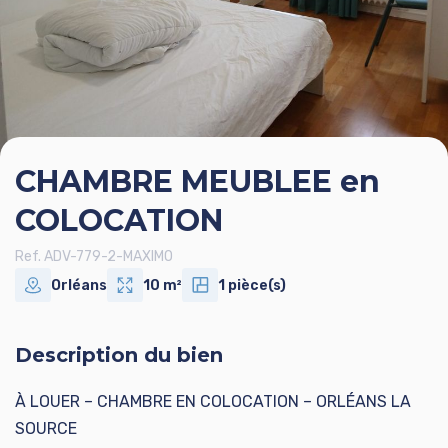
CHAMBRE MEUBLEE en
COLOCATION
Ref. ADV-779-2-MAXIMO
Orléans
10 m²
1 pièce(s)
Description du bien
À LOUER – CHAMBRE EN COLOCATION – ORLÉANS LA
SOURCE