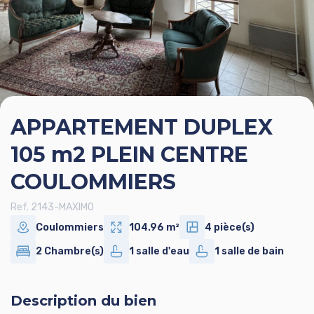
APPARTEMENT DUPLEX
105 m2 PLEIN CENTRE
COULOMMIERS
Ref. 2143-MAXIMO
Coulommiers
104.96 m²
4 pièce(s)
2 Chambre(s)
1 salle d'eau
1 salle de bain
Description du bien