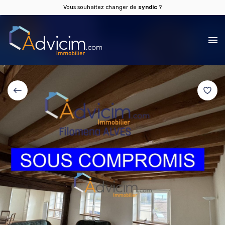
Vous souhaitez changer de
syndic
?