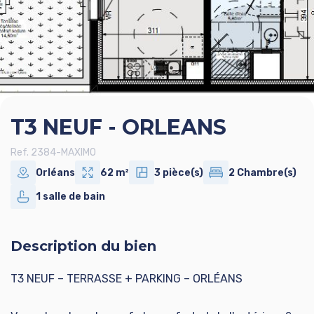
T3 NEUF - ORLEANS
Ref. 2384-MAXIMO
Orléans
62 m²
3 pièce(s)
2 Chambre(s)
1 salle de bain
Description du bien
T3 NEUF – TERRASSE + PARKING – ORLÉANS