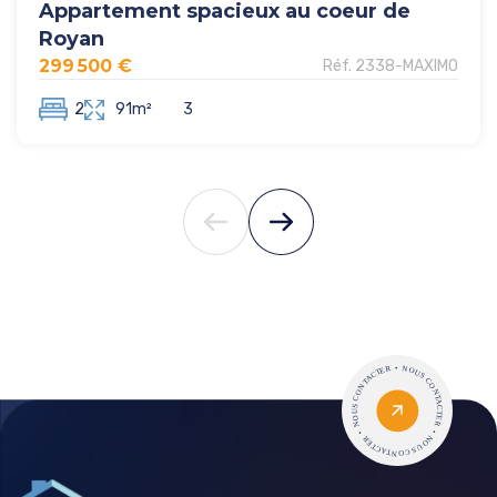
Appartement spacieux au coeur de
Royan
299 500 €
Réf. 2338-MAXIMO
2
91m²
3