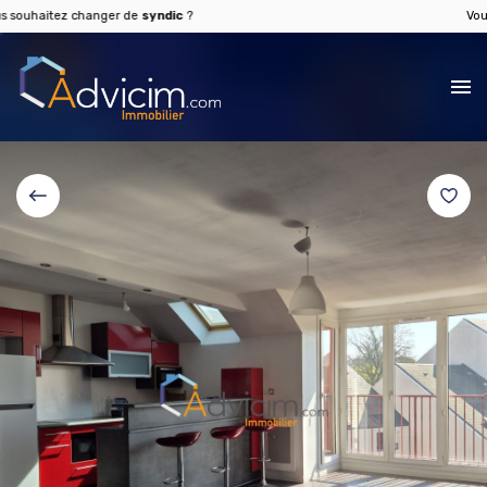
uhaitez changer de
syndic
?
Vous so