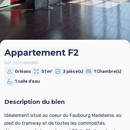
Appartement F2
Ref. 2511-MAXIMO
Orléans
51 m²
2 pièce(s)
1 Chambre(s)
1 salle d'eau
Description du bien
Idéalement situé au coeur du Faubourg Madeleine, au
pied du tramway et de toutes les commodités,