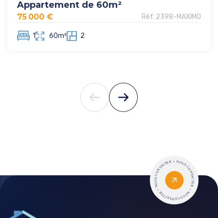
Appartement de 60m²
75 000 €
Réf. 2398-MAXIMO
1
60m²
2