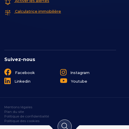
Activer les alertes
Calculatrice immobilière
Suivez-nous
Facebook
Instagram
Linkedin
Youtube
Mentions légales
Plan du site
Politique de confidentialité
Politique des cookies