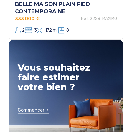
BELLE MAISON PLAIN PIED
CONTEMPORAINE
333 000 €
Réf. 2228-MAXIMO
2
3
172 m²
8
Vous souhaitez
faire estimer
votre bien ?
Commencer