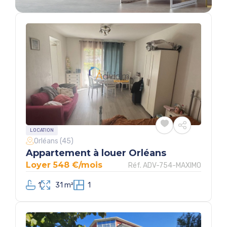
LOCATION
Orléans (45)
Appartement à louer Orléans
Loyer 548 €/mois
Réf. ADV-754-MAXIMO
1
31 m²
1