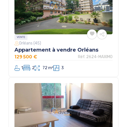
VENTE
Orléans (45)
Appartement à vendre Orléans
129 500 €
Réf. 2624-MAXIMO
1
2
72 m²
3