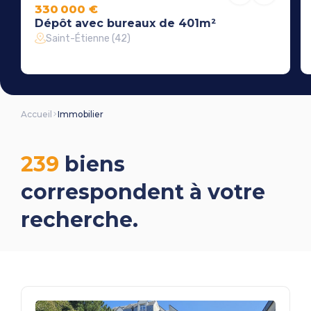
330 000 €
Dépôt avec bureaux de 401m²
Saint-Étienne (42)
Accueil
Immobilier
239
biens
correspondent à votre
recherche.