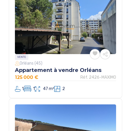
VENTE
Orléans (45)
Appartement à vendre Orléans
125 000 €
Réf. 2426-MAXIMO
1
1
47 m²
2