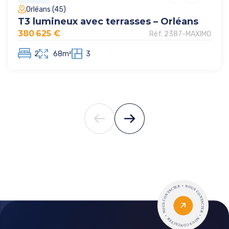
Orléans (45)
T3 lumineux avec terrasses – Orléans
380 625 €
Réf. 2387-MAXIMO
2
68m²
3