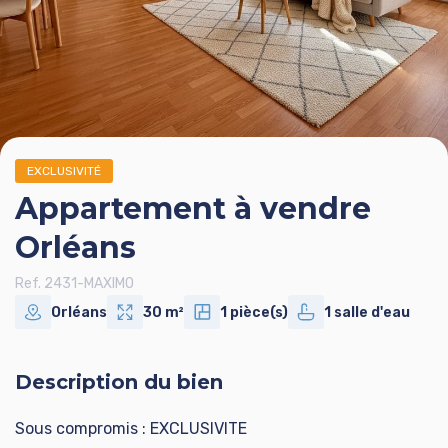
EXCLUSIVITÉ
Appartement à vendre
Orléans
Ref. 2431-MAXIMO
Orléans
30 m²
1 pièce(s)
1 salle d'eau
Description du bien
Sous compromis : EXCLUSIVITE