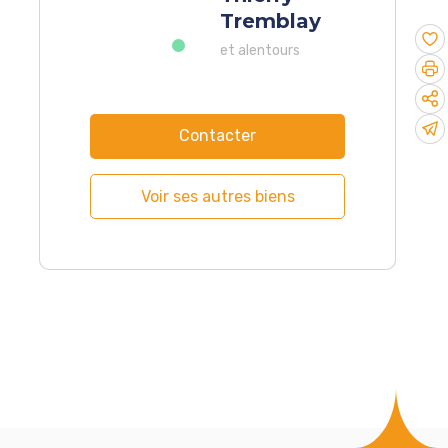
Tremblay
et alentours
Contacter
Voir ses autres biens