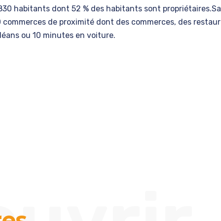
830 habitants dont 52 % des habitants sont propriétaires.S
30 commerces de proximité dont des commerces, des restaur
rléans ou 10 minutes en voiture.
ouvrir
res
.