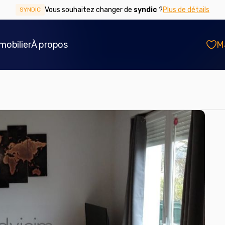
Vous souhaitez changer de
syndic
?
Plus de détails
SYNDIC
mobilier
À propos
M