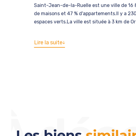
Saint-Jean-de-la-Ruelle est une ville de 16 
de maisons et 47 % d'appartements.Il y a 2
espaces verts.La ville est située à 3 km de O
Lire la suite
À déc
Les biens
similai