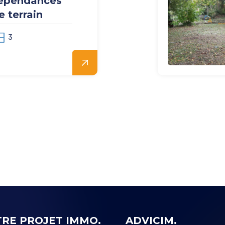
épendances
 terrain
3
RE PROJET IMMO.
ADVICIM.