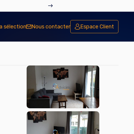
Vous s
SYNDIC
a sélection
Nous contacter
Espace Client