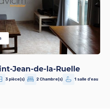
s
int-Jean-de-la-Ruelle
3 pièce(s)
2 Chambre(s)
1 salle d'eau