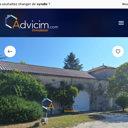
haitez changer de
syndic
?
Vous sou