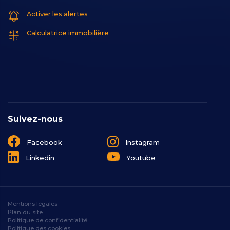
Activer les alertes
Calculatrice immobilière
Suivez-nous
Facebook
Instagram
Linkedin
Youtube
Mentions légales
Plan du site
Politique de confidentialité
Politique des cookies