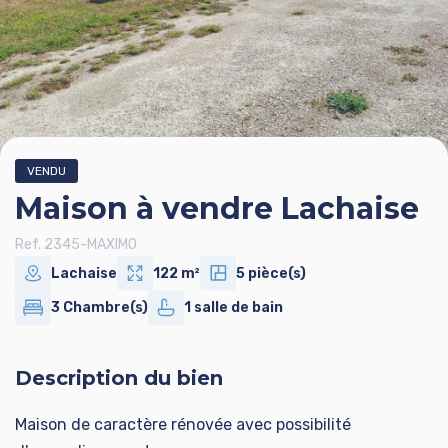
VENDU
Maison à vendre Lachaise
Ref. 2345-MAXIMO
Lachaise
122 m²
5 pièce(s)
3 Chambre(s)
1 salle de bain
Description du bien
Maison de caractère rénovée avec possibilité