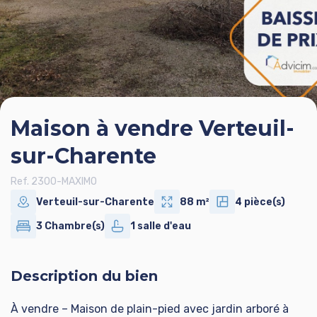
Maison à vendre Verteuil-
sur-Charente
Ref. 2300-MAXIMO
Verteuil-sur-Charente
88 m²
4 pièce(s)
3 Chambre(s)
1 salle d'eau
Description du bien
À vendre – Maison de plain-pied avec jardin arboré à