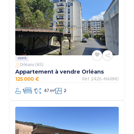
VENTE
Orléans (45)
Appartement à vendre Orléans
125 000 €
Réf. 2426-MAXIMO
1
1
47 m²
2