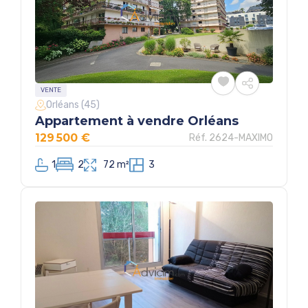
VENTE
Orléans (45)
Appartement à vendre Orléans
129 500 €
Réf. 2624-MAXIMO
1
2
72 m²
3