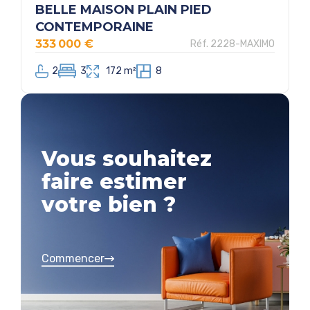
BELLE MAISON PLAIN PIED
CONTEMPORAINE
333 000 €
Réf. 2228-MAXIMO
2
3
172 m²
8
Vous souhaitez
faire estimer
votre bien ?
Commencer