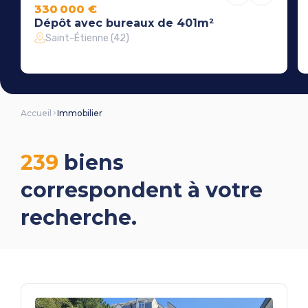
330 000 €
Dépôt avec bureaux de 401m²
Saint-Étienne (42)
Accueil
Immobilier
239
biens
correspondent à votre
recherche.