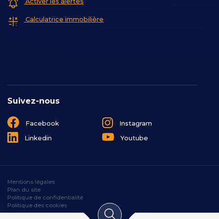
Activer les alertes
Calculatrice immobilière
Suivez-nous
Facebook
Instagram
Linkedin
Youtube
Mentions légales
Plan du site
Politique de confidentialité
Politique des cookies