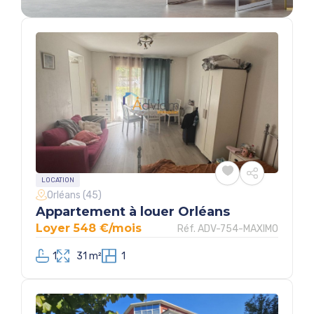
LOCATION
Orléans (45)
Appartement à louer Orléans
Loyer 548 €/mois
Réf. ADV-754-MAXIMO
1
31 m²
1