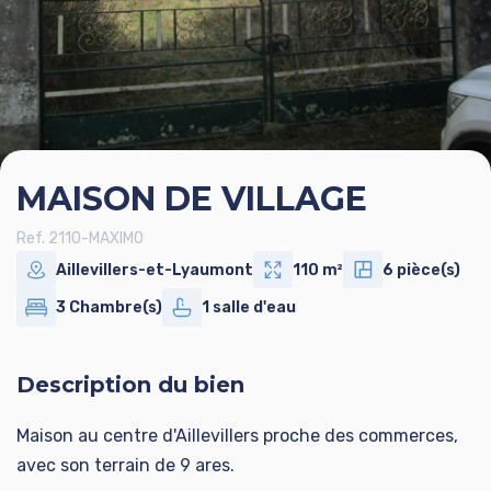
MAISON DE VILLAGE
Ref. 2110-MAXIMO
Aillevillers-et-Lyaumont
110 m²
6 pièce(s)
3 Chambre(s)
1 salle d'eau
Description du bien
Maison au centre d'Aillevillers proche des commerces,
avec son terrain de 9 ares.