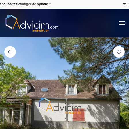
haitez changer de
syndic
?
Vous sou