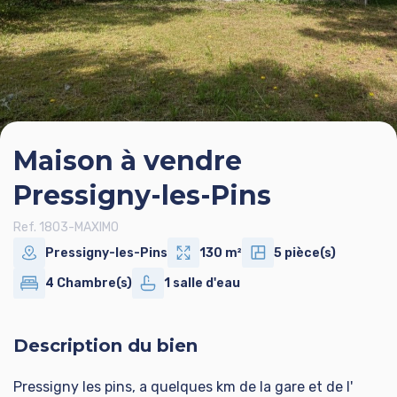
Maison à vendre
Pressigny-les-Pins
Ref. 1803-MAXIMO
Pressigny-les-Pins
130 m²
5 pièce(s)
4 Chambre(s)
1 salle d'eau
Description du bien
Pressigny les pins, a quelques km de la gare et de l'