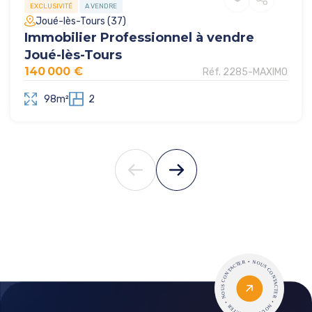
EXCLUSIVITÉ
A VENDRE
Joué-lès-Tours (37)
Immobilier Professionnel à vendre
Joué-lès-Tours
140 000 €
Réf. 2285-MAXIMO
98m²
2