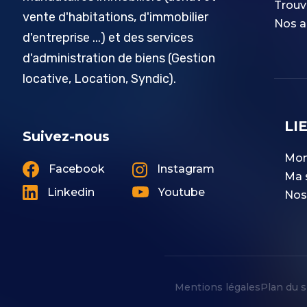
Trouv
vente d'habitations, d'immobilier
Nos a
d'entreprise ...) et des services
d'administration de biens (Gestion
locative, Location, Syndic).
LI
Suivez-nous
Mon
Facebook
Instagram
Ma 
Linkedin
Youtube
Nos
Mentions légales
Plan du s