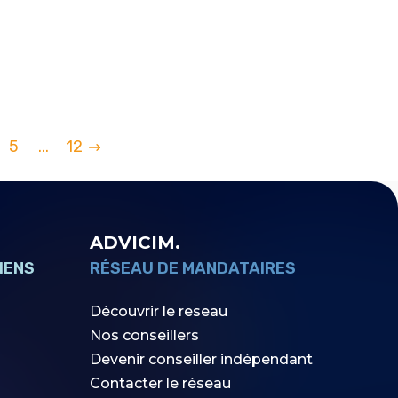
5
...
12
ADVICIM.
IENS
RÉSEAU DE MANDATAIRES
Découvrir le reseau
Nos conseillers
Devenir conseiller indépendant
Contacter le réseau