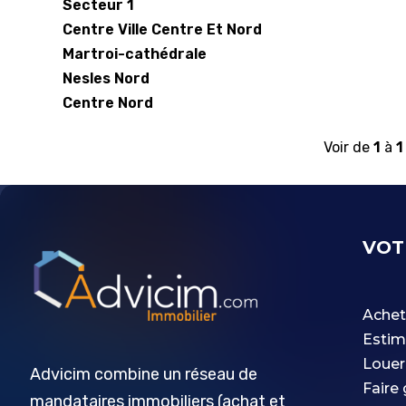
Secteur 1
Centre Ville Centre Et Nord
Martroi-cathédrale
Nesles Nord
Centre Nord
Voir de
1
à
1
VOT
Achet
Estim
Louer
Advicim combine un réseau de
Faire
mandataires immobiliers (achat et