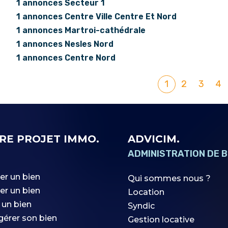
1 annonces Secteur 1
1 annonces Centre Ville Centre Et Nord
1 annonces Martroi-cathédrale
1 annonces Nesles Nord
1 annonces Centre Nord
1
2
3
4
RE PROJET IMMO.
ADVICIM.
ADMINISTRATION DE B
er un bien
Qui sommes nous ?
er un bien
Location
 un bien
Syndic
 gérer son bien
Gestion locative