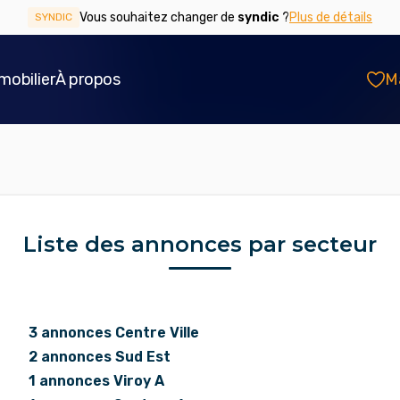
Vous souhaitez changer de
syndic
?
Plus de détails
SYNDIC
mobilier
À propos
M
Liste des annonces par secteur
3 annonces Centre Ville
2 annonces Sud Est
1 annonces Viroy A