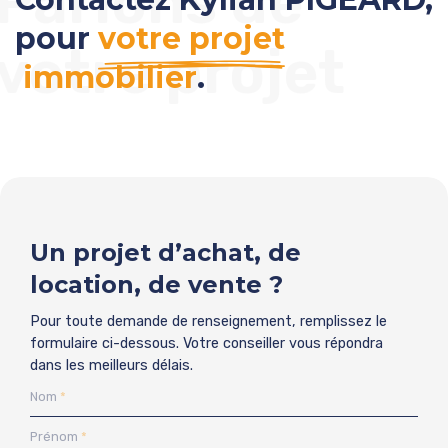
Parlons de
pour
votre projet
votre projet
immobilier
.
Un projet d’achat, de
location, de vente ?
Pour toute demande de renseignement, remplissez le
formulaire ci-dessous. Votre conseiller vous répondra
dans les meilleurs délais.
Nom
Prénom