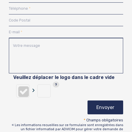
Téléphone
Code Postal
E-mail
Votre message
Veuillez déplacer le logo dans le cadre vide
Envoyer
*
Champs obligatoires
« Les informations recueillies sur ce formulaire sont enregistrées dans
un fichier informatisé par ADVICIM pour gérer votre demande de