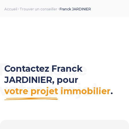
Accueil
Trouver un conseiller
Franck JARDINIER
Parlons de
Contactez Franck
JARDINIER, pour
votre projet
votre projet
immobilier
.